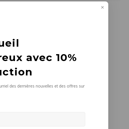
ueil
reux avec 10%
uction
rriel des dernières nouvelles et des offres sur