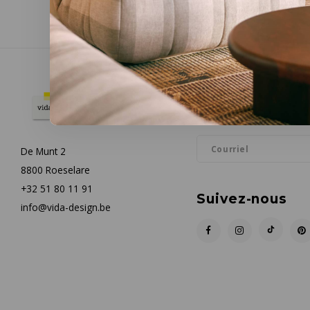
Infolettre
Restez informé par courrie
De Munt 2
8800 Roeselare
+32 51 80 11 91
Suivez-nous
info@vida-design.be