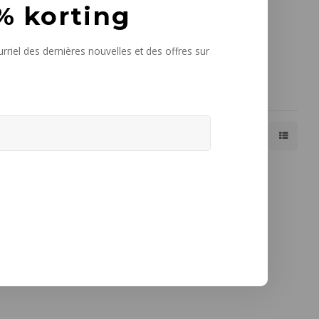
% korting
rriel des dernières nouvelles et des offres sur
Affiche 1 - 1 de 1
Afficher:
24