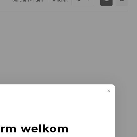
Affiche 1 - 1 de 1
Afficher:
arm welkom