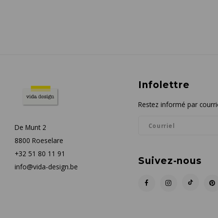
Infolettre
Restez informé par courrie
De Munt 2
8800 Roeselare
+32 51 80 11 91
Suivez-nous
info@vida-design.be