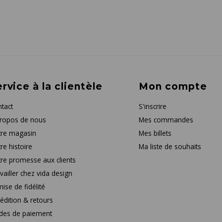
rvice à la clientèle
Mon compte
tact
S'inscrire
ropos de nous
Mes commandes
re magasin
Mes billets
re histoire
Ma liste de souhaits
re promesse aux clients
vailler chez vida design
ise de fidélité
édition & retours
des de paiement