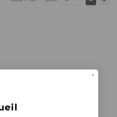
Affiche 1 - 1 de 1
Afficher:
ueil