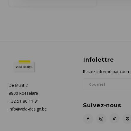
Infolettre
Restez informé par courrie
De Munt 2
8800 Roeselare
+32 51 80 11 91
Suivez-nous
info@vida-design.be