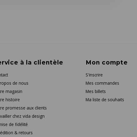
rvice à la clientèle
Mon compte
tact
S'inscrire
ropos de nous
Mes commandes
re magasin
Mes billets
re histoire
Ma liste de souhaits
re promesse aux clients
vailler chez vida design
ise de fidélité
édition & retours