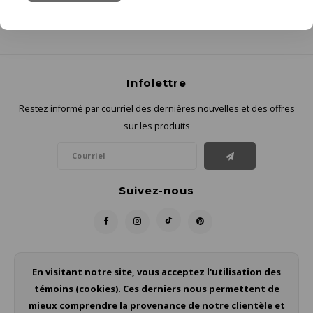
Infolettre
Restez informé par courriel des dernières nouvelles et des offres
sur les produits
Suivez-nous
Contact
En visitant notre site, vous acceptez l'utilisation des
témoins (cookies). Ces derniers nous permettent de
Service à la clientèle
mieux comprendre la provenance de notre clientèle et