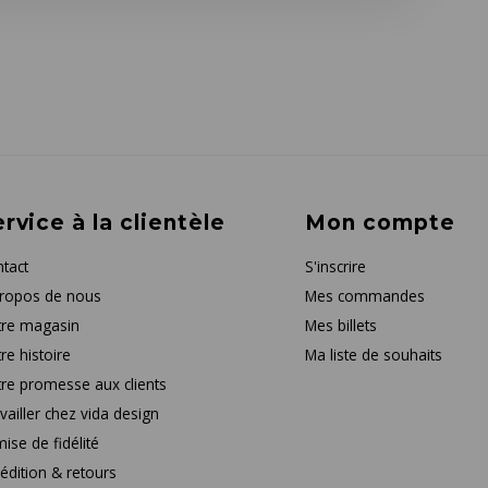
rvice à la clientèle
Mon compte
tact
S'inscrire
ropos de nous
Mes commandes
re magasin
Mes billets
re histoire
Ma liste de souhaits
re promesse aux clients
vailler chez vida design
ise de fidélité
édition & retours