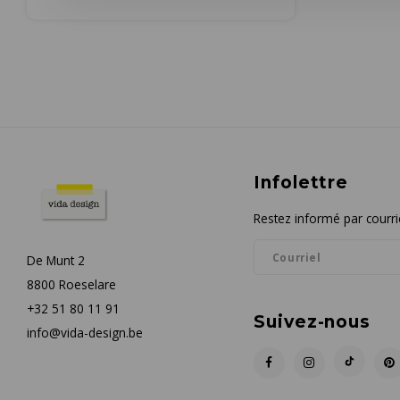
Infolettre
Restez informé par courrie
De Munt 2
8800 Roeselare
+32 51 80 11 91
Suivez-nous
info@vida-design.be