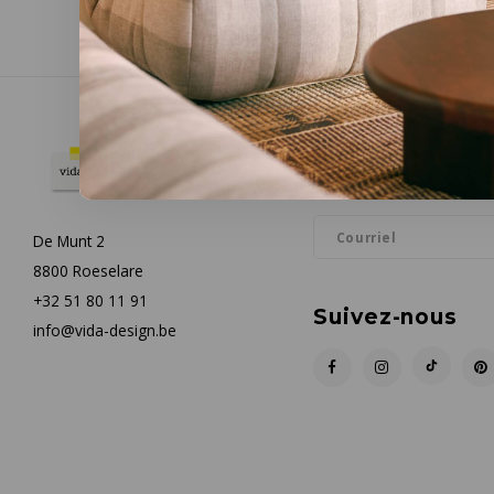
Infolettre
Restez informé par courrie
De Munt 2
8800 Roeselare
+32 51 80 11 91
Suivez-nous
info@vida-design.be