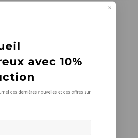
ueil
reux avec 10%
uction
rriel des dernières nouvelles et des offres sur