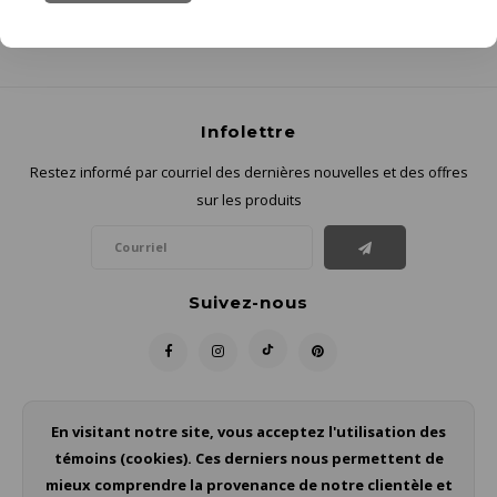
Infolettre
Restez informé par courriel des dernières nouvelles et des offres
sur les produits
Suivez-nous
Contact
En visitant notre site, vous acceptez l'utilisation des
témoins (cookies). Ces derniers nous permettent de
Service à la clientèle
mieux comprendre la provenance de notre clientèle et