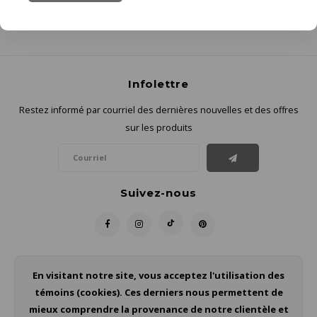
Infolettre
Restez informé par courriel des dernières nouvelles et des offres
sur les produits
Suivez-nous
Contact
En visitant notre site, vous acceptez l'utilisation des
témoins (cookies). Ces derniers nous permettent de
Service à la clientèle
mieux comprendre la provenance de notre clientèle et