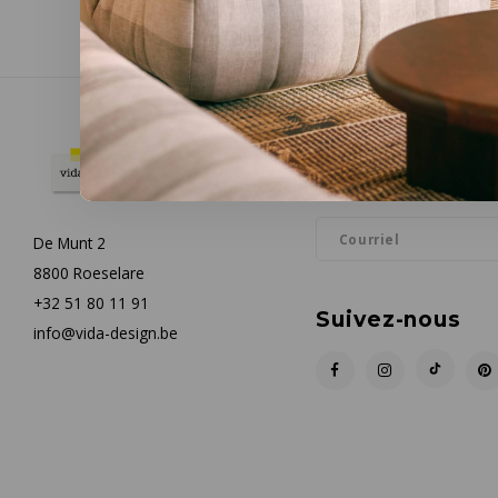
Infolettre
Restez informé par courrie
De Munt 2
8800 Roeselare
+32 51 80 11 91
Suivez-nous
info@vida-design.be