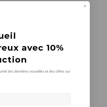
ueil
reux avec 10%
uction
rriel des dernières nouvelles et des offres sur