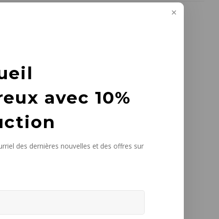
ueil
reux avec 10%
uction
rriel des dernières nouvelles et des offres sur