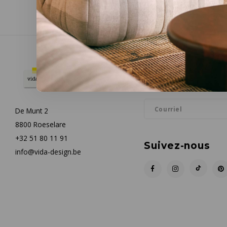
Infolettre
Restez informé par courrie
De Munt 2
8800 Roeselare
+32 51 80 11 91
Suivez-nous
info@vida-design.be