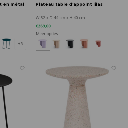
t en métal
Plateau table d'appoint lilas
W 32 x D 44 cm x H 40 cm
€289,00
Meer opties
+5