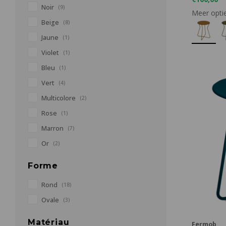
Noir
(9)
Meer opti
Beige
(8)
Jaune
(1)
Violet
(1)
Bleu
(1)
Vert
(4)
Multicolore
(2)
Rose
(1)
Marron
(7)
Or
(2)
Forme
Rond
(18)
Ovale
(3)
Matériau
Fermob