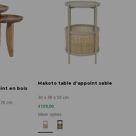
Makoto table d'appoint sable
int en bois
30 x 30 x 50 cm
 70 cm
€139,00
Meer opties