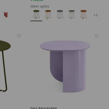
Meer opties
+3
Fest Amsterdam