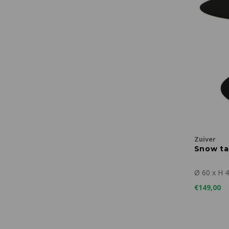
Zuiver
Snow ta
Ø 60 x H 
€149,00